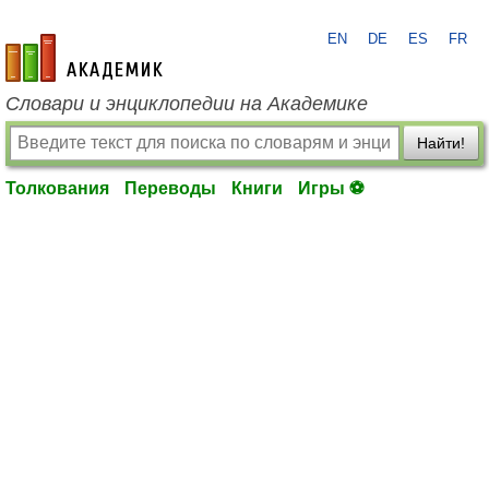
EN
DE
ES
FR
academic.ru
Словари и энциклопедии на Академике
Найти!
Толкования
Переводы
Книги
Игры ⚽