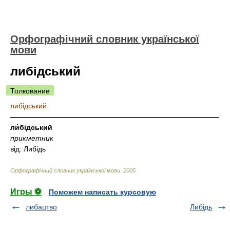
Орфографічний словник української
мови
либідський
Толкование
либідський
—————————————————————————————
ли́бідський
прикметник
від: Либідь
Орфографічний словник української мови
.
2005
.
Игры ⚽
Поможем написать курсовую
либацтво
Либідь