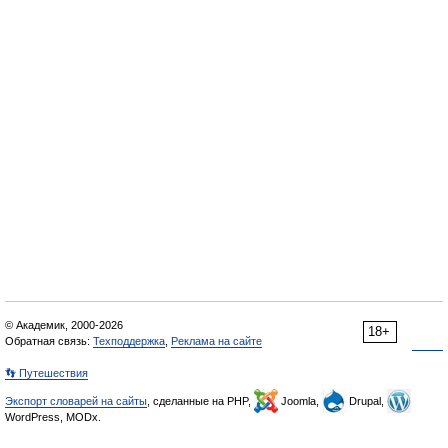
© Академик, 2000-2026
18+
Обратная связь:
Техподдержка
,
Реклама на сайте
👣 Путешествия
Экспорт словарей на сайты
, сделанные на PHP,
Joomla,
Drupal,
WordPress, MODx.